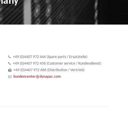
rmany
+49 (0)4407 972 444 (Spare parts / Ersatzteile)
+49 (0)4407 972 456 (Customer service / Kundendienst)
+49 (0)4407 972 666 (Distribution / Vertrieb)
kundencenter@dynapac.com