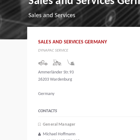
Sales and Services Ge
Sales and Services
SALES AND SERVICES GERMANY
DYNAPAC SERVICE
Ammerländer Str.93
26203 Wardenburg
Germany
CONTACTS
General Manager
Michael Hoffmann