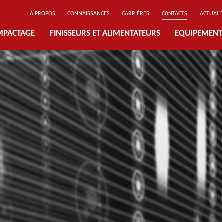
A PROPOS
CONNAISSANCES
CARRIÈRES
CONTACTS
ACTUALI
MPACTAGE
FINISSEURS ET ALIMENTATEURS
EQUIPEMENT