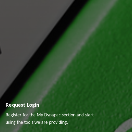
Request Login
Register for the My Dynapac section and start
using the tools we are providing.