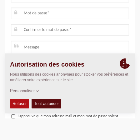
Confidentialité
J'approuve que mon adresse mail, mon nom, mon entreprise et
mon numéro de téléphone soient stockés pour simplifier les
communications avec Dynapac si j'ai besoin d'aide. *
J'approuve que mon adresse mail et mon mot de passe soient
stockés pour accéder aux fonctions avancées. *