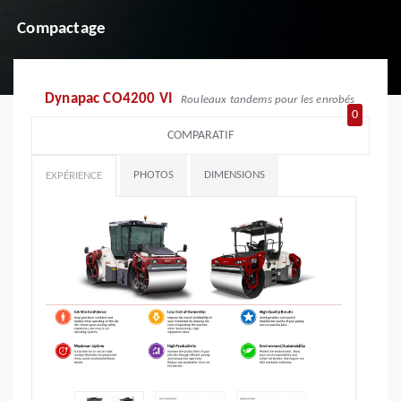
Compactage
Dynapac CO4200 VI
Rouleaux tandems pour les enrobés
0
COMPARATIF
PHOTOS
DIMENSIONS
EXPÉRIENCE