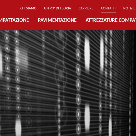
CHI SIAMO
UN PO’ DI TEORIA
CARRIERE
CONTATTI
NOTIZIE
MPATTAZIONE
PAVIMENTAZIONE
ATTREZZATURE COMPA