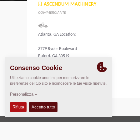
ASCENDUM MACHINERY
COMMERCIANTE
Atlanta, GA Location:
3779 Ryder Boulevard
Buford, GA 30519
United States