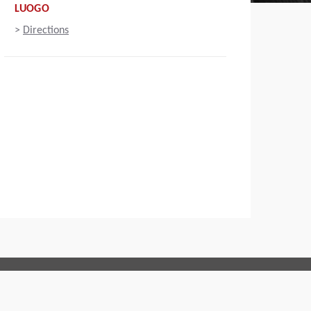
LUOGO
>
Directions
Connect with us: