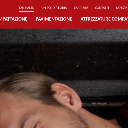
CHI SIAMO
UN PO’ DI TEORIA
CARRIERE
CONTATTI
NOTIZIE
MPATTAZIONE
PAVIMENTAZIONE
ATTREZZATURE COMPA