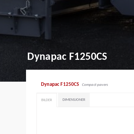
Dynapac F1250CS
Dynapac F1250CS
Compact pavers
DIMENSJONER
BILDER