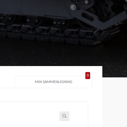
0
MIN SAMMENLIGNING