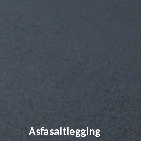
Asfasaltlegging