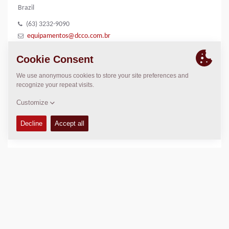
Brazil
(63) 3232-9090
equipamentos@dcco.com.br
http://www.dcco.com.br
LOCATION
>
Directions