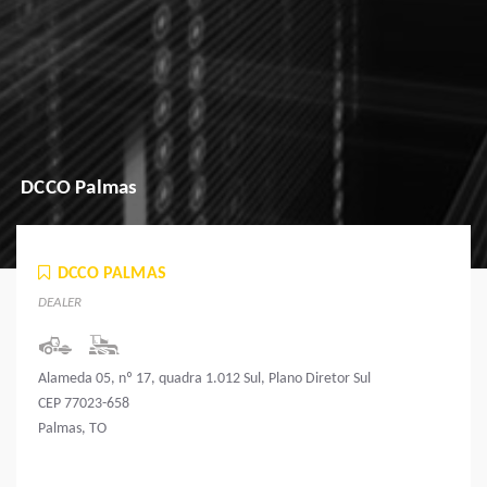
DCCO Palmas
DCCO PALMAS
DEALER
Alameda 05, nº 17, quadra 1.012 Sul, Plano Diretor Sul
CEP 77023-658
Palmas, TO