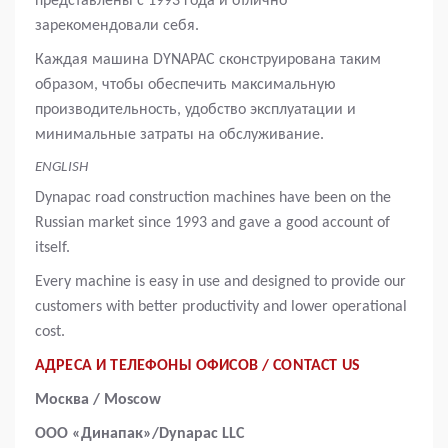
представлены с 1993 года и отлично
зарекомендовали себя.
Каждая машина DYNAPAC сконструирована таким
образом, чтобы обеспечить максимальную
производительность, удобство эксплуатации и
минимальные затраты на обслуживание.
ENGLISH
Dynapac road construction machines have been on the
Russian market since 1993 and gave a good account of
itself.
Every machine is easy in use and designed to provide our
customers with better productivity and lower operational
cost.
АДРЕСА И ТЕЛЕФОНЫ ОФИСОВ / CONTACT US
Москва / Moscow
ООО «Динапак»/Dynapac LLC