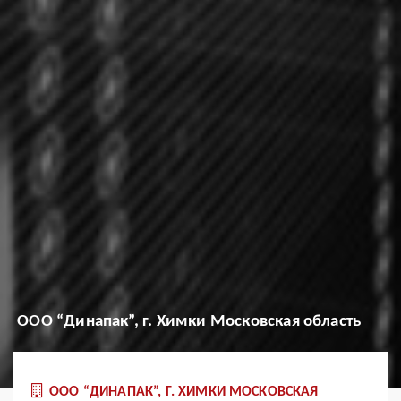
OOO “Динапак”, г. Химки Московская область
OOO “ДИНАПАК”, Г. ХИМКИ МОСКОВСКАЯ