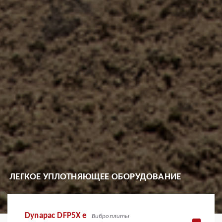
ЛЕГКОЕ УПЛОТНЯЮЩЕЕ ОБОРУДОВАНИЕ
Dynapac DFP5X e
Виброплиты