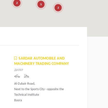
2
5
2
SARDAR AUTOMOBILE AND
MACHINERY TRADING COMPANY
ДИЛЕР
Al-Zubair Road,
Next to the Sports City - opposite the
Technical Institute
Basra