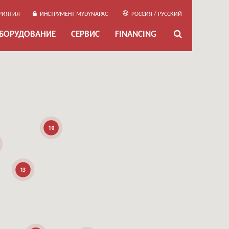
РИЯТИЯ
ИНСТРУМЕНТ MYDYNAPAC
РОССИЯ / РУССКИЙ
ОБОРУДОВАНИЕ
СЕРВИС
FINANCING
10
13