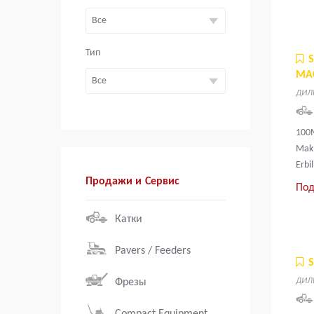
Тип
MA
ДИЛ
100M
Mak
Erbil
Продажи и Сервис
Под
Катки
Pavers / Feeders
ДИЛ
Фрезы