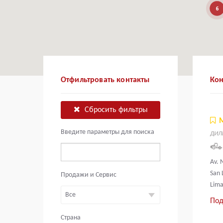
6
Отфильтровать контакты
Ко
Сбросить фильтры
Введите параметры для поиска
ДИЛ
Av. 
San 
Продажи и Сервис
Lima
Под
Страна