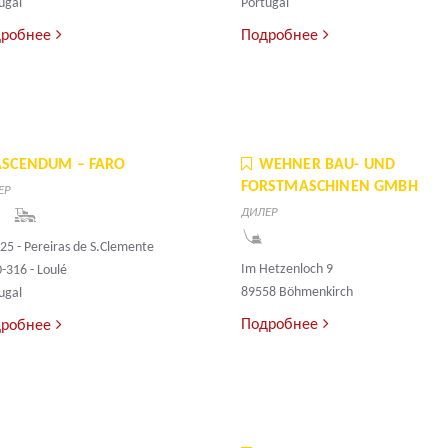
ugal
Portugal
робнее
Подробнее
ASCENDUM – FARO
WEHNER BAU- UND
FORSTMASCHINEN GMBH
ЕР
ДИЛЕР
25 - Pereiras de S.Clemente
Im Hetzenloch 9
-316 - Loulé
89558 Böhmenkirch
ugal
Подробнее
робнее