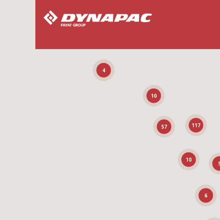
4
10
117
57
10
6