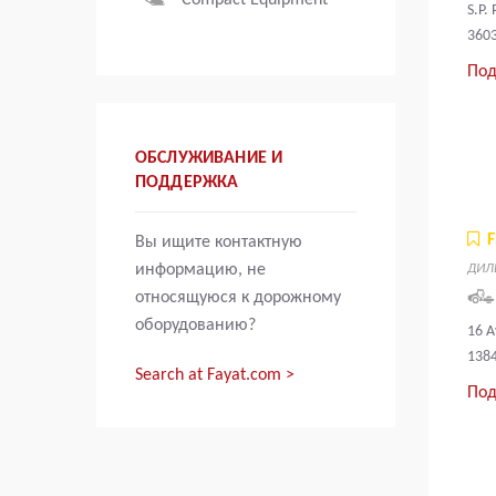
Compact Equipment
S.P.
3603
Под
ОБСЛУЖИВАНИЕ И
ПОДДЕРЖКА
Вы ищите контактную
информацию, не
ДИЛ
относящуюся к дорожному
оборудованию?
16 
138
Search at Fayat.com >
Под