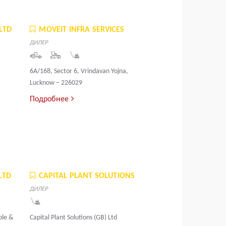
LTD
MOVEIT INFRA SERVICES
ДИЛЕР
6A/168, Sector 6, Vrindavan Yojna,
Lucknow – 226029
Подробнее
LTD
CAPITAL PLANT SOLUTIONS
ДИЛЕР
ble &
Capital Plant Solutions (GB) Ltd