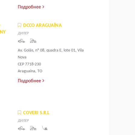
Подробнее
D
DCCO ARAGUAÍNA
ANY
ДИЛЕР
Av. Goiás, nº 08, quadra E, lote 01, Vila
Nova
CEP 7718-230
Araguaína, TO
Подробнее
COVERI S.R.L
ДИЛЕР