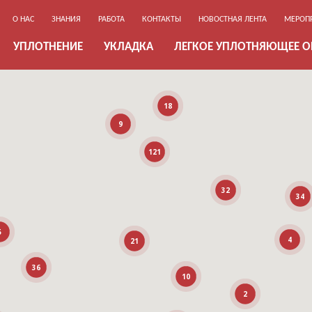
О НАС
ЗНАНИЯ
РАБОТА
КОНТАКТЫ
НОВОСТНАЯ ЛЕНТА
МЕРОП
УПЛОТНЕНИЕ
УКЛАДКА
ЛЕГКОЕ УПЛОТНЯЮЩЕЕ 
18
9
121
32
34
5
4
21
36
10
2