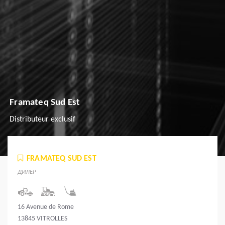
Framateq Sud Est
Distributeur exclusif
FRAMATEQ SUD EST
ДИЛЕР
16 Avenue de Rome
13845 VITROLLES