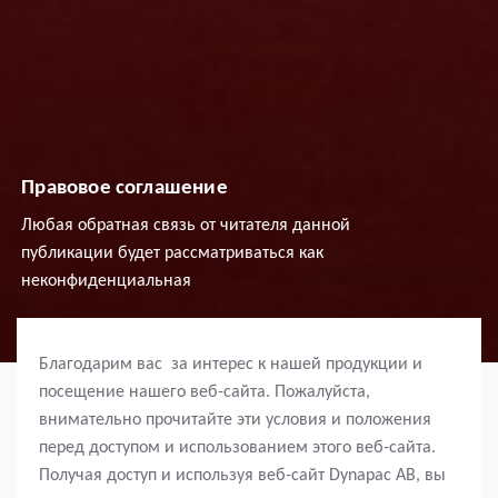
Правовое соглашение
Любая обратная связь от читателя данной
публикации будет рассматриваться как
неконфиденциальная
Благодарим вас за интерес к нашей продукции и
посещение нашего веб-сайта. Пожалуйста,
внимательно прочитайте эти условия и положения
перед доступом и использованием этого веб-сайта.
Получая доступ и используя веб-сайт Dynapac AB, вы