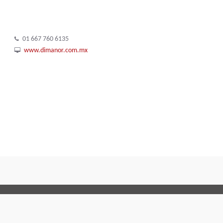
01 667 760 6135
www.dimanor.com.mx