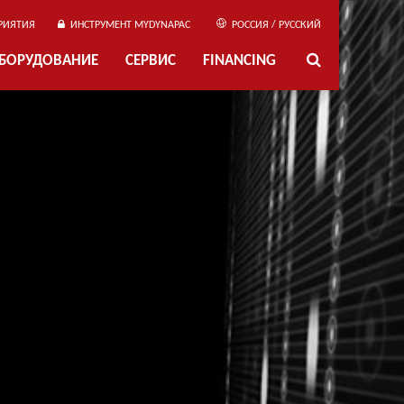
РИЯТИЯ
ИНСТРУМЕНТ MYDYNAPAC
РОССИЯ / РУССКИЙ
ОБОРУДОВАНИЕ
СЕРВИС
FINANCING