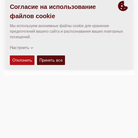
http://www.ep.dk
МЕСТОПОЛОЖЕНИЕ
>
Directions
Авторские права © 2026 -
Fayat Group
Connect with us: