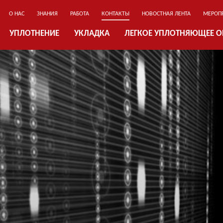
О НАС
ЗНАНИЯ
РАБОТА
КОНТАКТЫ
НОВОСТНАЯ ЛЕНТА
МЕРОП
УПЛОТНЕНИЕ
УКЛАДКА
ЛЕГКОЕ УПЛОТНЯЮЩЕЕ 