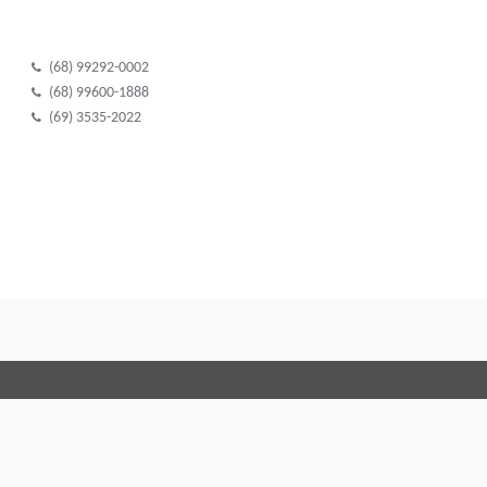
(68) 99292-0002
(68) 99600-1888
(69) 3535-2022
Terms and Con