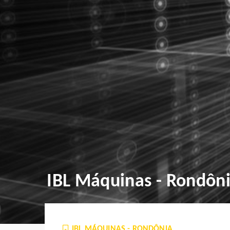
IBL Máquinas - Rondôn
IBL MÁQUINAS - RONDÔNIA