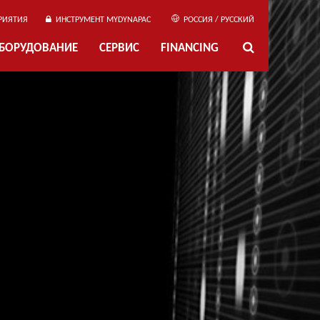
РИЯТИЯ
ИНСТРУМЕНТ MYDYNAPAC
РОССИЯ / РУССКИЙ
ОБОРУДОВАНИЕ
СЕРВИС
FINANCING