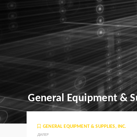
General Equipment & Su
GENERAL EQUIPMENT & SUPPLIES, INC.
ДИЛЕР