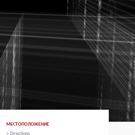
МЕСТОПОЛОЖЕНИЕ
>
Directions