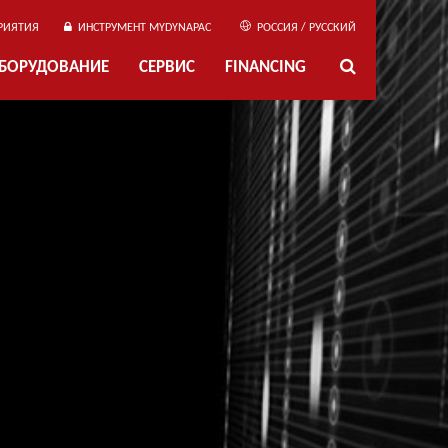
РИЯТИЯ
ИНСТРУМЕНТ MYDYNAPAC
РОССИЯ / РУССКИЙ
ОБОРУДОВАНИЕ
СЕРВИС
FINANCING