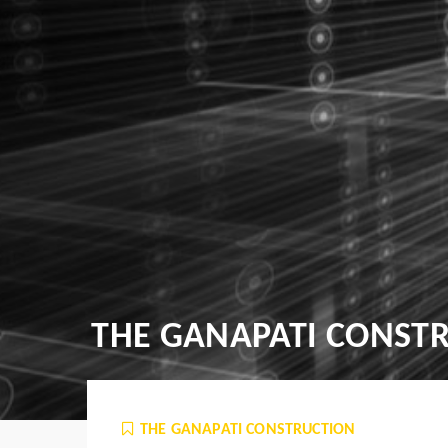
THE GANAPATI CONST
THE GANAPATI CONSTRUCTION