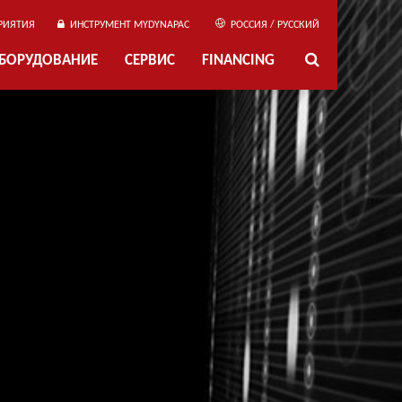
РИЯТИЯ
ИНСТРУМЕНТ MYDYNAPAC
РОССИЯ / РУССКИЙ
ОБОРУДОВАНИЕ
СЕРВИС
FINANCING