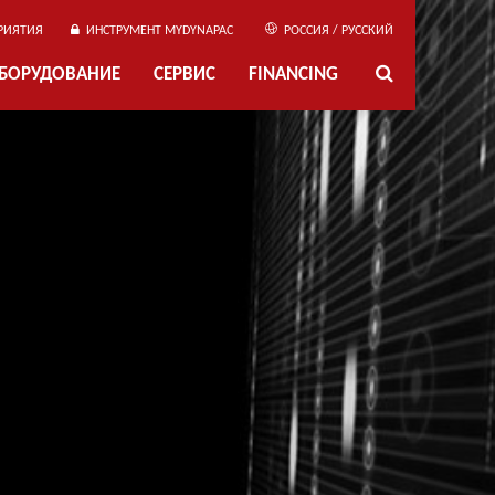
РИЯТИЯ
ИНСТРУМЕНТ MYDYNAPAC
РОССИЯ / РУССКИЙ
ОБОРУДОВАНИЕ
СЕРВИС
FINANCING