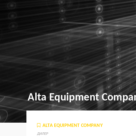
Alta Equipment Compa
ALTA EQUIPMENT COMPANY
ДИЛЕР