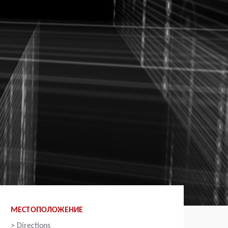
МЕСТОПОЛОЖЕНИЕ
>
Directions