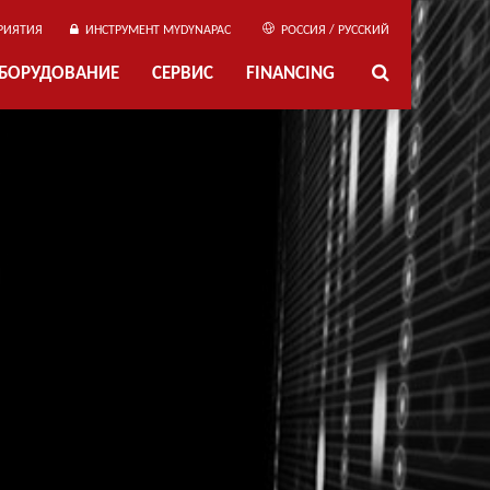
РИЯТИЯ
ИНСТРУМЕНТ MYDYNAPAC
РОССИЯ / РУССКИЙ
ОБОРУДОВАНИЕ
СЕРВИС
FINANCING