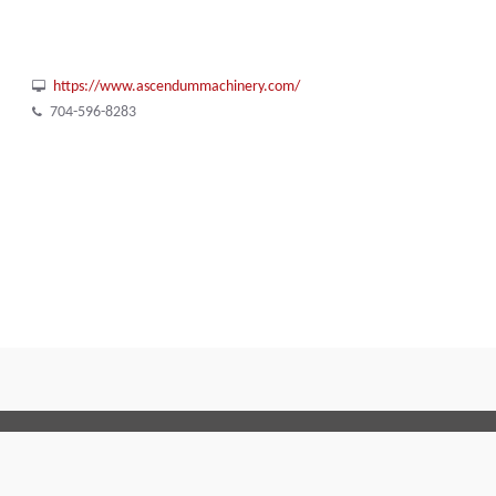
https://www.ascendummachinery.com/
704-596-8283