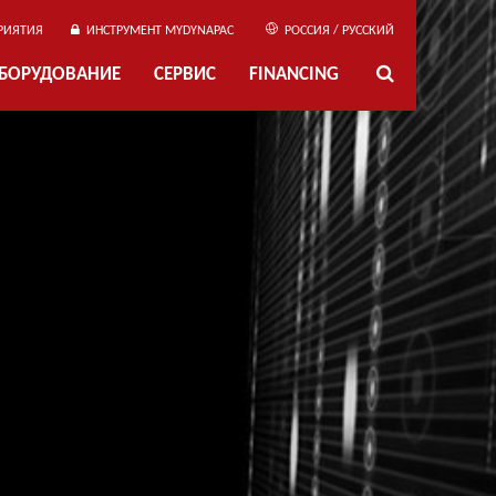
РИЯТИЯ
ИНСТРУМЕНТ MYDYNAPAC
РОССИЯ / РУССКИЙ
ОБОРУДОВАНИЕ
СЕРВИС
FINANCING