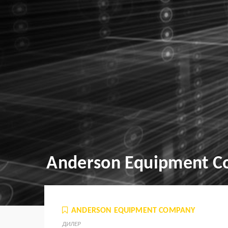
Anderson Equipment 
ANDERSON EQUIPMENT COMPANY
ДИЛЕР