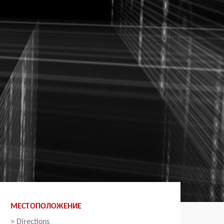
МЕСТОПОЛОЖЕНИЕ
>
Directions