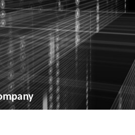
Company