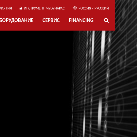
РИЯТИЯ
ИНСТРУМЕНТ MYDYNAPAC
РОССИЯ / РУССКИЙ
ОБОРУДОВАНИЕ
СЕРВИС
FINANCING