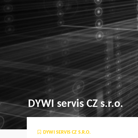
DYWI servis CZ s.r.o.
DYWI SERVIS CZ S.R.O.