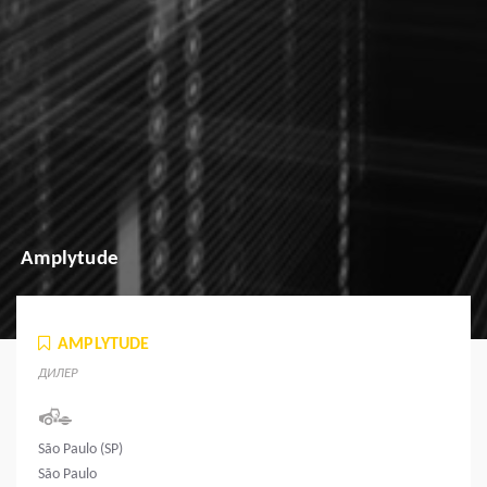
Amplytude
AMPLYTUDE
ДИЛЕР
São Paulo (SP)
São Paulo