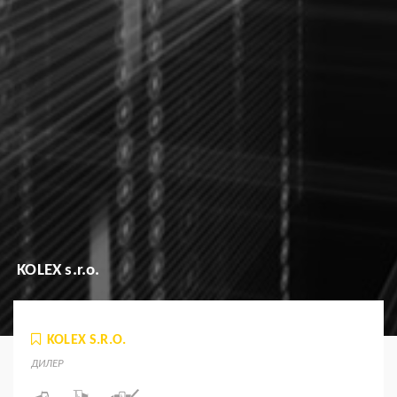
KOLEX s.r.o.
KOLEX S.R.O.
ДИЛЕР