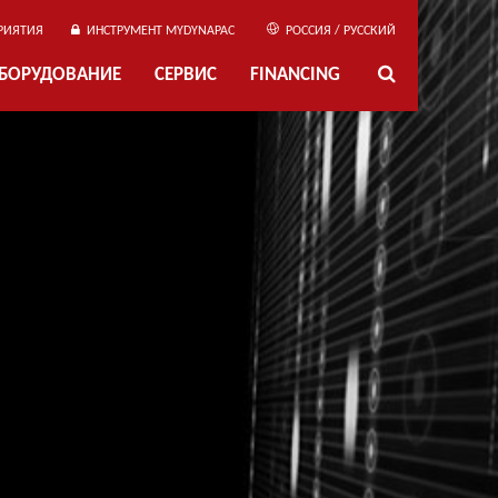
РИЯТИЯ
ИНСТРУМЕНТ MYDYNAPAC
РОССИЯ / РУССКИЙ
ОБОРУДОВАНИЕ
СЕРВИС
FINANCING