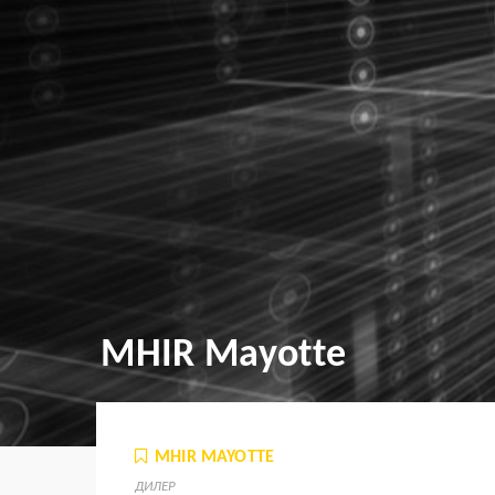
MHIR Mayotte
MHIR MAYOTTE
ДИЛЕР