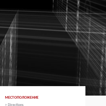
МЕСТОПОЛОЖЕНИЕ
>
Directions