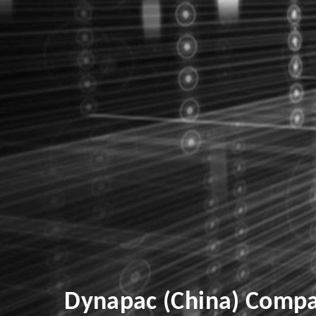
Dynapac (China) Compac