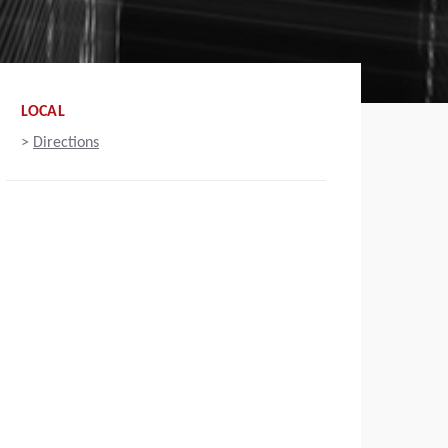
LOCAL
>
Directions