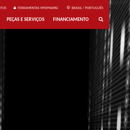
NTOS
FERRAMENTAS MYDYNAPAC
BRASIL / PORTUGUÊS
PEÇAS E SERVIÇOS
FINANCIAMENTO