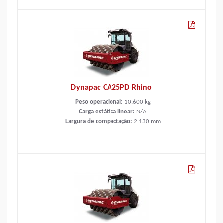
Dynapac CA25PD Rhino
Peso operacional:
10.600
kg
Carga estática linear:
N/A
Largura de compactação:
2.130
mm