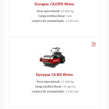
Dynapac CA25PD Rhino
Peso operacional:
10.600
kg
Carga estática linear:
N/A
Largura de compactação:
2.130
mm
Dynapac CA305 Rhino
Peso operacional:
11.200
kg
Carga estática linear:
31
kg/cm
Largura de compactação:
2.130
mm