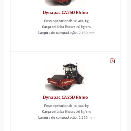
Dynapac CA25D Rhino
Peso operacional:
10.400
kg
Carga estática linear:
26
kg/cm
Largura de compactação:
2.130
mm
Dynapac CA25D Rhino
Peso operacional:
10.400
kg
Carga estática linear:
26
kg/cm
Largura de compactação:
2.130
mm