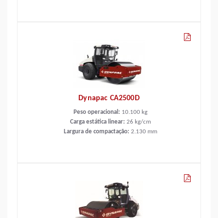
Dynapac CA2500D
Peso operacional:
10.100
kg
Carga estática linear:
26
kg/cm
Largura de compactação:
2.130
mm