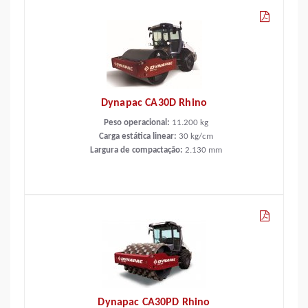
Dynapac CA30D Rhino
Peso operacional:
11.200
kg
Carga estática linear:
30
kg/cm
Largura de compactação:
2.130
mm
Dynapac CA30PD Rhino