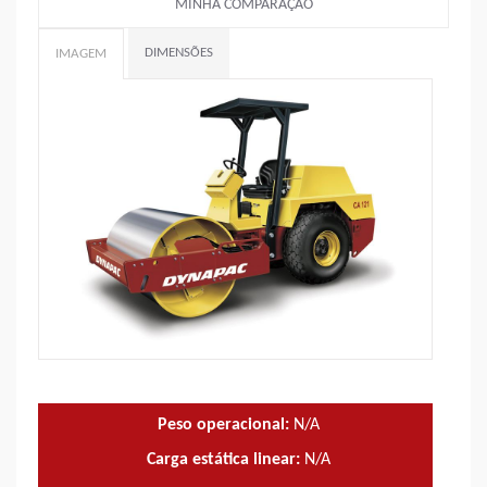
MINHA COMPARAÇÃO
DIMENSÕES
IMAGEM
Peso operacional:
N/A
Carga estática linear:
N/A