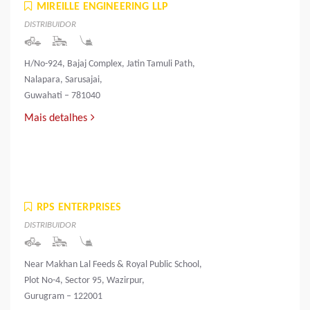
MIREILLE ENGINEERING LLP
DISTRIBUIDOR
H/No-924, Bajaj Complex, Jatin Tamuli Path,
Nalapara, Sarusajai,
Guwahati – 781040
Mais detalhes
RPS ENTERPRISES
DISTRIBUIDOR
Near Makhan Lal Feeds & Royal Public School,
Plot No-4, Sector 95, Wazirpur,
Gurugram – 122001