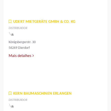
UDERT MIETGERÄTE GMBH & CO. KG
DISTRIBUIDOR
Königsbergerstr. 30
56269 Dierdorf
Mais detalhes
KERN BAUMASCHINEN ERLANGEN
DISTRIBUIDOR