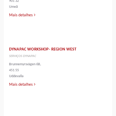
901 32
Umeå
Mais detalhes
DYNAPAC WORKSHOP- REGION WEST
SERVIÇOS DYNAPAC
Brunnemyrsvägen 6B,
451 55
Uddevalla
Mais detalhes