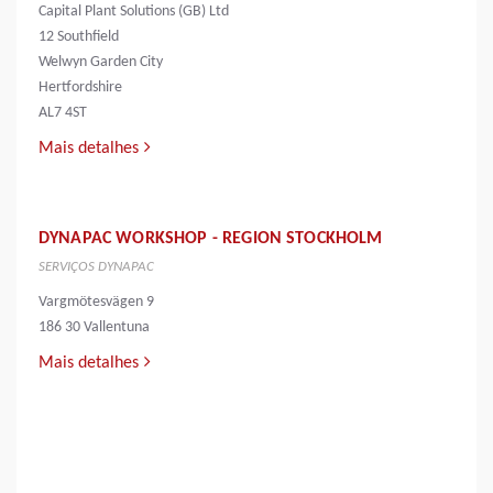
Capital Plant Solutions (GB) Ltd
12 Southfield
Welwyn Garden City
Hertfordshire
AL7 4ST
Mais detalhes
DYNAPAC WORKSHOP - REGION STOCKHOLM
SERVIÇOS DYNAPAC
Vargmötesvägen 9
186 30 Vallentuna
Mais detalhes