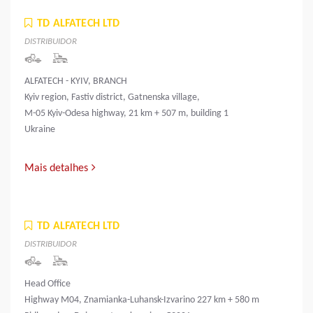
TD ALFATECH LTD
DISTRIBUIDOR
ALFATECH - KYIV, BRANCH
Kyiv region, Fastiv district, Gatnenska village,
M-05 Kyiv-Odesa highway, 21 km + 507 m, building 1
Ukraine
Mais detalhes
TD ALFATECH LTD
DISTRIBUIDOR
Head Office
Highway M04, Znamianka-Luhansk-Izvarino 227 km + 580 m