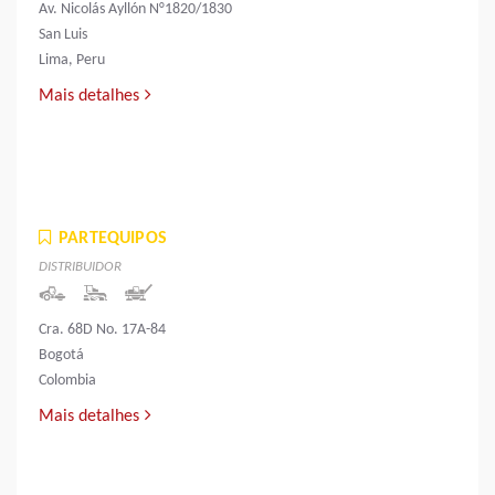
Av. Nicolás Ayllón N°1820/1830
San Luis
Lima, Peru
Mais detalhes
PARTEQUIPOS
DISTRIBUIDOR
Cra. 68D No. 17A-84
Bogotá
Colombia
Mais detalhes