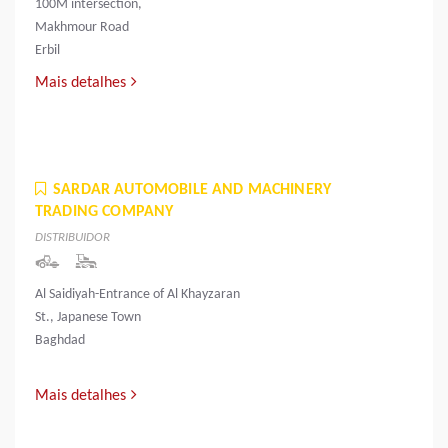
100M intersection,
Makhmour Road
Erbil
Mais detalhes
SARDAR AUTOMOBILE AND MACHINERY
TRADING COMPANY
DISTRIBUIDOR
Al Saidiyah-Entrance of Al Khayzaran
St., Japanese Town
Baghdad
Mais detalhes