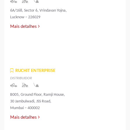
6A/168, Sector 6, Vrindavan Yojna,
Lucknow – 226029
Mais detalhes
RUCHIT ENTERPRISE
DISTRIBUIDOR
B005, Ground Floor, Ramji House,
30 Jambulwadi, JSS Road,
Mumbai – 400002
Mais detalhes