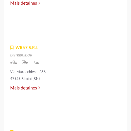
Mais detalhes
WR57 S.R.L
DISTRIBUIDOR
Via Marecchiese, 356
47923 Rimini (RN)
Mais detalhes