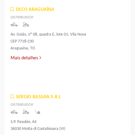
DCCO ARAGUAÍNA
DISTRIBUIDOR
Av. Goiás, nº 08, quadra E, lote 01, Vila Nova
CEP 7718-230
Araguaína, TO
Mais detalhes
SERGIO BASSAN S.R.L
DISTRIBUIDOR
S.P. Pasubio, 64
36030 Motta di Costabissara (VI)