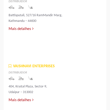
DISTRIBUIDOR
Battisputali, 527/16 RamMandir Marg,
Kathmandu – 44600
Mais detalhes
VAISHNAVI ENTERPRISES
DISTRIBUIDOR
404, Krystal Plaza, Sector-9,
Udaipur – 313002
Mais detalhes