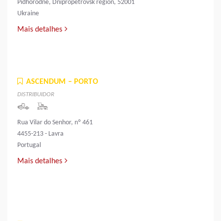
Pidhorodne, Dnipropetrovsk region, 52001
Ukraine
Mais detalhes
ASCENDUM – PORTO
DISTRIBUIDOR
Rua Vilar do Senhor, nº 461
4455-213 - Lavra
Portugal
Mais detalhes