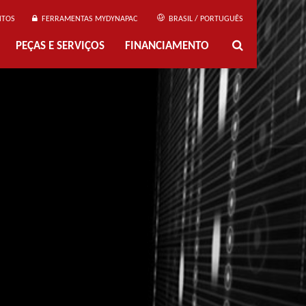
NTOS
FERRAMENTAS MYDYNAPAC
BRASIL / PORTUGUÊS
PEÇAS E SERVIÇOS
FINANCIAMENTO