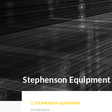
Stephenson Equipment
STEPHENSON EQUIPMENT
DISTRIBUIDOR