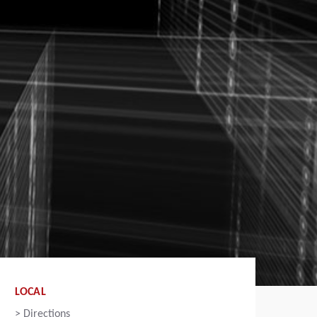
LOCAL
>
Directions