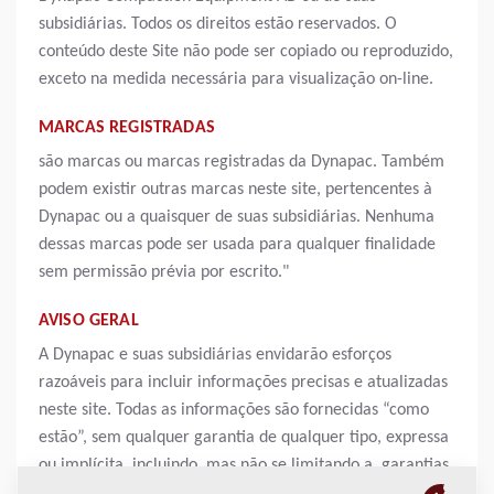
subsidiárias. Todos os direitos estão reservados. O
conteúdo deste Site não pode ser copiado ou reproduzido,
exceto na medida necessária para visualização on-line.
MARCAS REGISTRADAS
são marcas ou marcas registradas da Dynapac. Também
podem existir outras marcas neste site, pertencentes à
Dynapac ou a quaisquer de suas subsidiárias. Nenhuma
dessas marcas pode ser usada para qualquer finalidade
sem permissão prévia por escrito."
AVISO GERAL
A Dynapac e suas subsidiárias envidarão esforços
razoáveis para incluir informações precisas e atualizadas
neste site. Todas as informações são fornecidas “como
estão”, sem qualquer garantia de qualquer tipo, expressa
ou implícita, incluindo, mas não se limitando a, garantias
implícitas de comercialização, adequação a um propósito