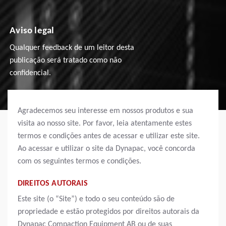
Aviso legal
Qualquer feedback de um leitor desta
publicação será tratado como não
confidencial.
Agradecemos seu interesse em nossos produtos e sua
visita ao nosso site. Por favor, leia atentamente estes
termos e condições antes de acessar e utilizar este site.
Ao acessar e utilizar o site da Dynapac, você concorda
com os seguintes termos e condições.
DIREITOS AUTORAIS
Este site (o “Site”) e todo o seu conteúdo são de
propriedade e estão protegidos por direitos autorais da
Dynapac Compaction Equipment AB ou de suas