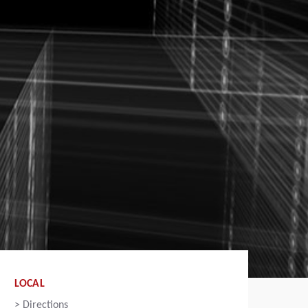
LOCAL
>
Directions