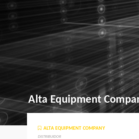
Alta Equipment Compa
ALTA EQUIPMENT COMPANY
DISTRIBUIDOR