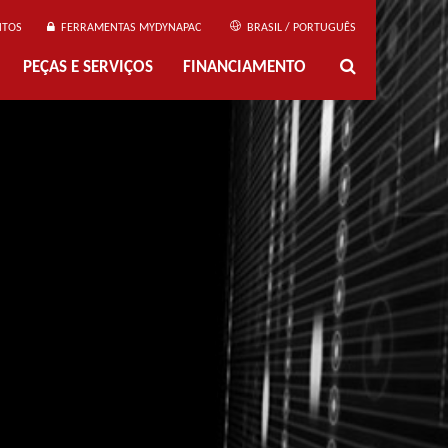
NTOS
FERRAMENTAS MYDYNAPAC
BRASIL / PORTUGUÊS
PEÇAS E SERVIÇOS
FINANCIAMENTO