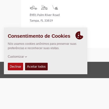
8981 Palm River Road
Tampa, FL 33619
United States
Direito Autoral © 2026 -
Fayat Group