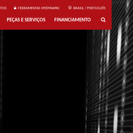
NTOS
FERRAMENTAS MYDYNAPAC
BRASIL / PORTUGUÊS
PEÇAS E SERVIÇOS
FINANCIAMENTO