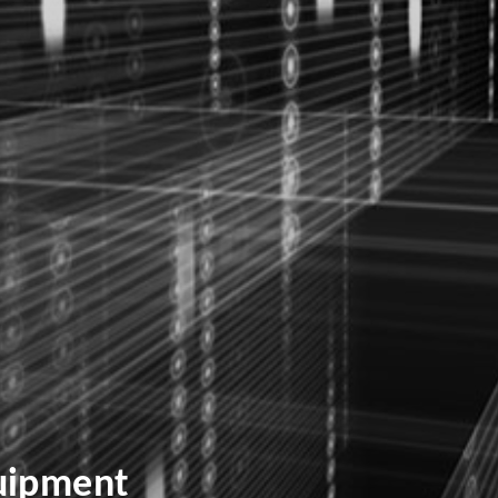
uipment