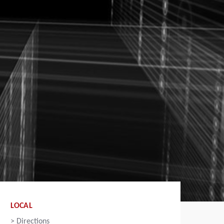
LOCAL
>
Directions