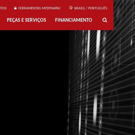
NTOS
FERRAMENTAS MYDYNAPAC
BRASIL / PORTUGUÊS
PEÇAS E SERVIÇOS
FINANCIAMENTO