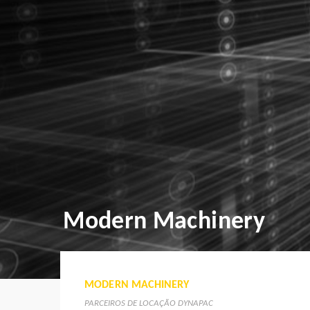
Modern Machinery
MODERN MACHINERY
PARCEIROS DE LOCAÇÃO DYNAPAC