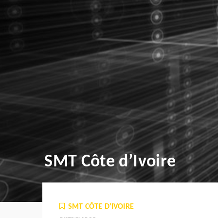
SMT Côte d’Ivoire
SMT CÔTE D’IVOIRE