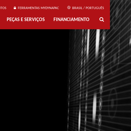
NTOS
FERRAMENTAS MYDYNAPAC
BRASIL / PORTUGUÊS
PEÇAS E SERVIÇOS
FINANCIAMENTO