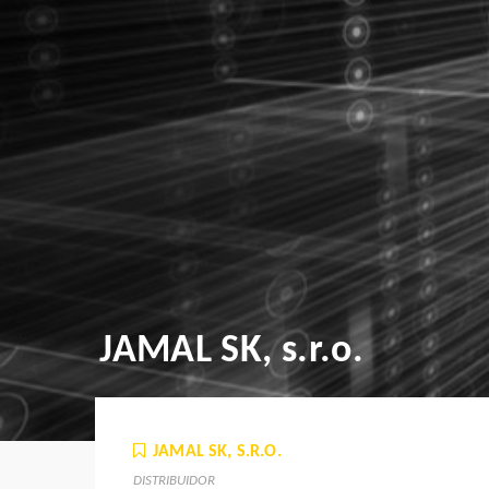
JAMAL SK, s.r.o.
JAMAL SK, S.R.O.
DISTRIBUIDOR