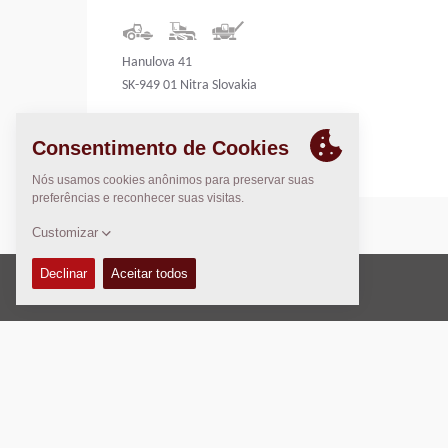
Hanulova 41
SK-949 01 Nitra Slovakia
Slovakia
Direito Autoral © 2026 -
Fayat Group