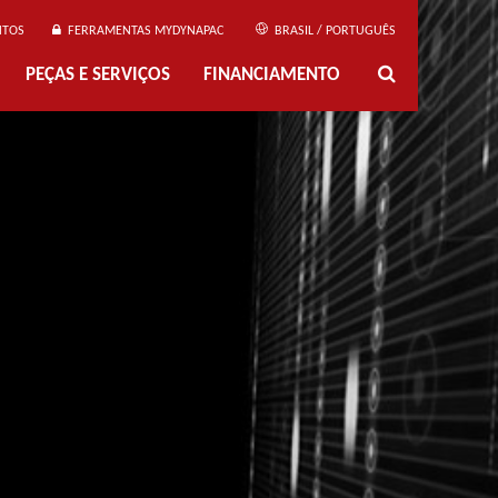
NTOS
FERRAMENTAS MYDYNAPAC
BRASIL / PORTUGUÊS
PEÇAS E SERVIÇOS
FINANCIAMENTO