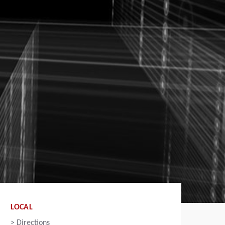
LOCAL
>
Directions