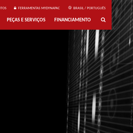
NTOS
FERRAMENTAS MYDYNAPAC
BRASIL / PORTUGUÊS
PEÇAS E SERVIÇOS
FINANCIAMENTO