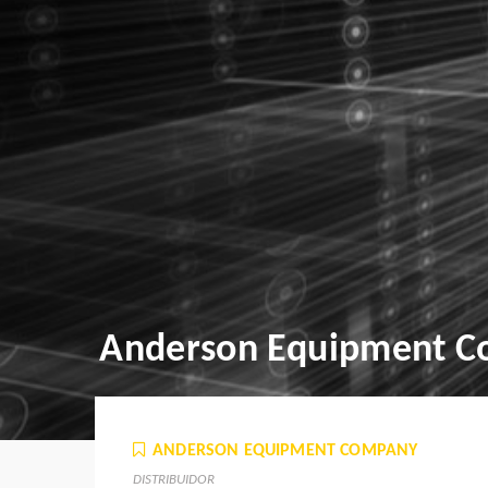
Anderson Equipment 
ANDERSON EQUIPMENT COMPANY
DISTRIBUIDOR