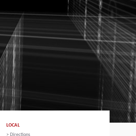
LOCAL
>
Directions