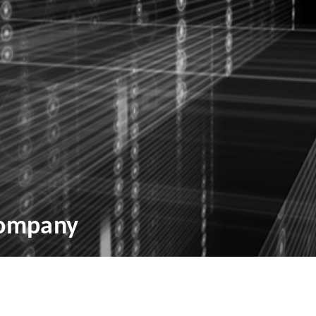
Company