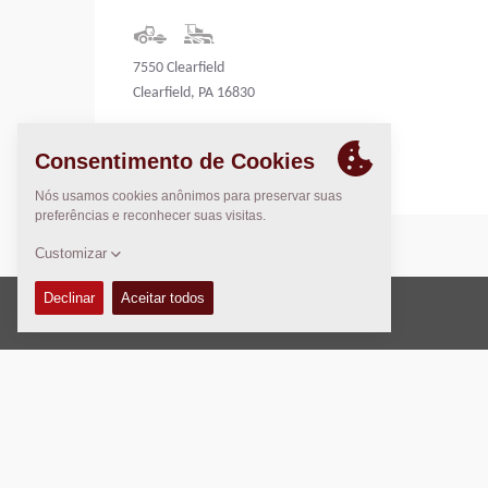
7550 Clearfield
Clearfield, PA 16830
United States
Direito Autoral © 2026 -
Fayat Group