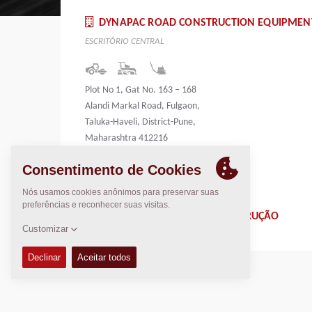
DYNAPAC ROAD CONSTRUCTION EQUIPMENT (
ESCRITÓRIO CENTRAL
Plot No 1, Gat No. 163 – 168
Alandi Markal Road, Fulgaon,
Taluka-Haveli, District-Pune,
Maharashtra 412216
India
EQUIPAMENTOS PARA CONSTRUÇÃO