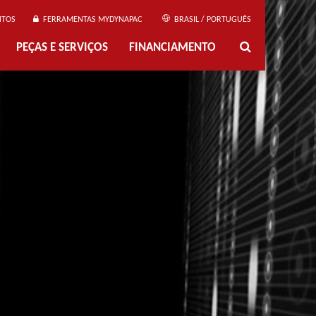
NTOS
FERRAMENTAS MYDYNAPAC
BRASIL / PORTUGUÊS
PEÇAS E SERVIÇOS
FINANCIAMENTO