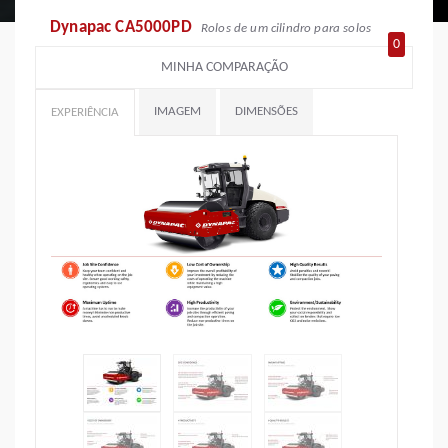
Dynapac CA5000PD
Rolos de um cilindro para solos
0
MINHA COMPARAÇÃO
IMAGEM
DIMENSÕES
EXPERIÊNCIA