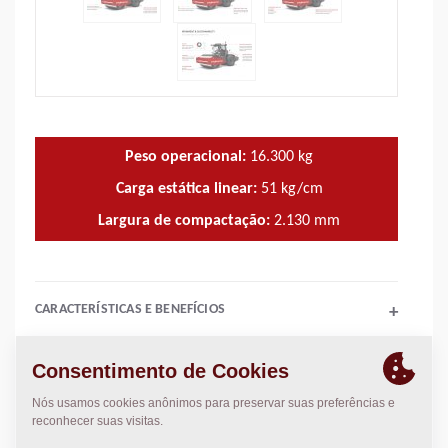
Peso operacional:
16.300
kg
Carga estática linear:
51
kg/cm
Largura de compactação:
2.130
mm
CARACTERÍSTICAS E BENEFÍCIOS
+
CARACTERÍSTICAS TÉCNICAS
+
MANUAIS DE OPERAÇÃO E MANUTENÇÃO
+