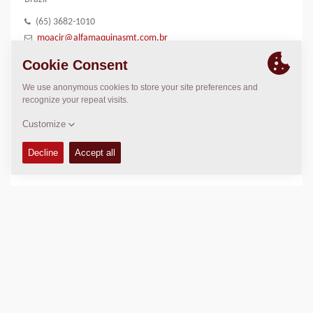
(65) 3682-1010
moacir@alfamaquinasmt.com.br
LOCATION
>
Directions