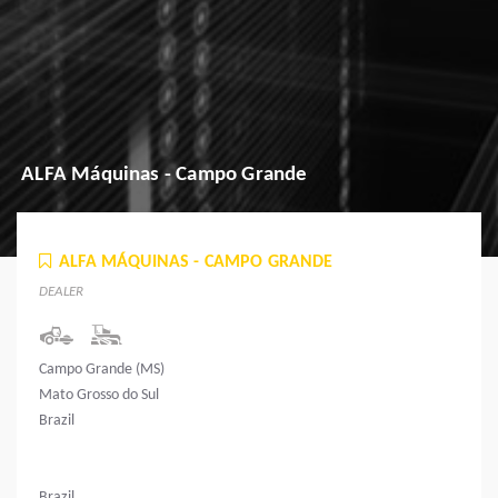
ALFA Máquinas - Campo Grande
ALFA MÁQUINAS - CAMPO GRANDE
DEALER
Campo Grande (MS)
Mato Grosso do Sul
Brazil
Brazil