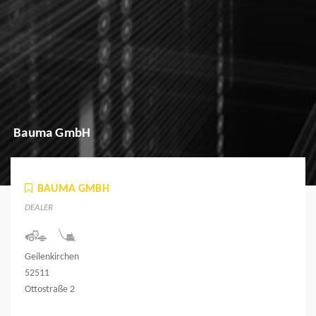
Bauma GmbH
BAUMA GMBH
DEALER
Geilenkirchen
52511
Ottostraße 2