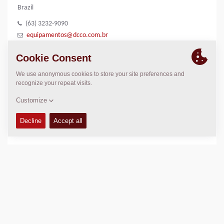
Brazil
(63) 3232-9090
equipamentos@dcco.com.br
http://www.dcco.com.br
LOCATION
>
Directions