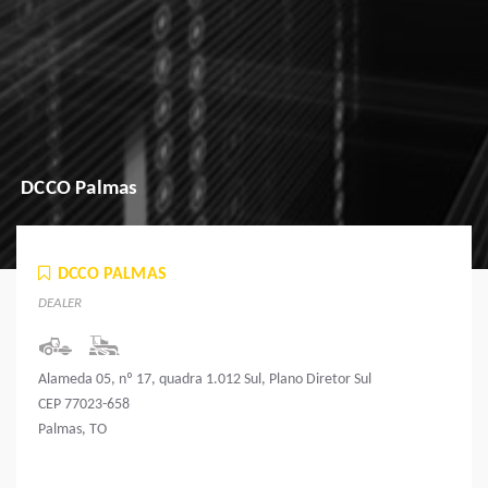
DCCO Palmas
DCCO PALMAS
DEALER
Alameda 05, nº 17, quadra 1.012 Sul, Plano Diretor Sul
CEP 77023-658
Palmas, TO