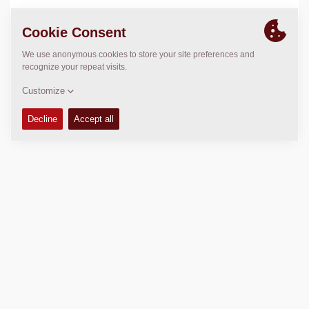
LOCATION
>
Directions
Copyright © 2026 -
Fayat Group
Connect with us: