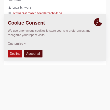
Luca Schwarz
schwarz@masch-foerdertechnik.de
LOCATION
>
Directions