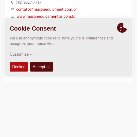
(41) 3027-7717
contato@masonequipment.com.br
www.masonequipamentos.com.br
LOCATION
>
Directions