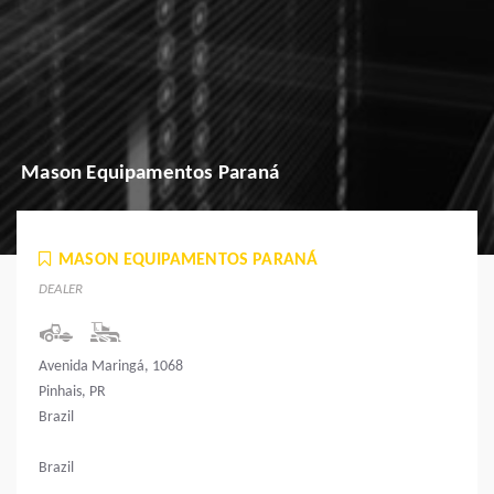
Mason Equipamentos Paraná
MASON EQUIPAMENTOS PARANÁ
DEALER
Avenida Maringá, 1068
Pinhais, PR
Brazil
Brazil