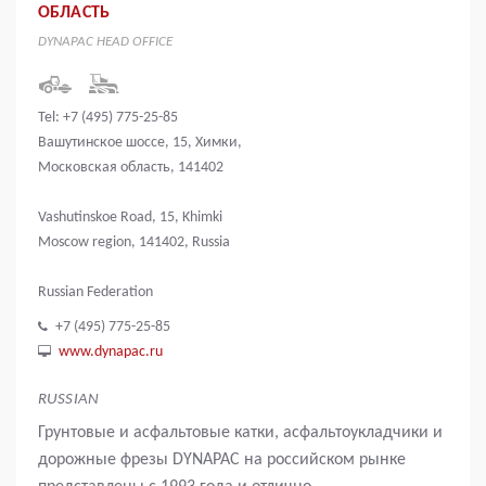
ОБЛАСТЬ
DYNAPAC HEAD OFFICE
Tel: +7 (495) 775-25-85
Вашутинское шоссе, 15, Химки,
Московская область, 141402
Vashutinskoe Road, 15, Khimki
Moscow region, 141402, Russia
Russian Federation
+7 (495) 775-25-85
www.dynapac.ru
RUSSIAN
Грунтовые и асфальтовые катки, асфальтоукладчики и
дорожные фрезы DYNAPAC на российском рынке