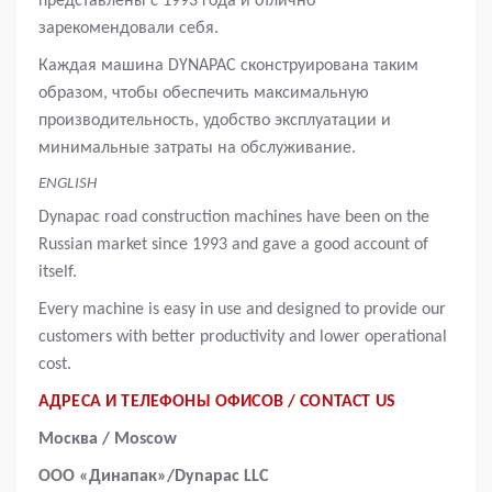
представлены с 1993 года и отлично
зарекомендовали себя.
Каждая машина DYNAPAC сконструирована таким
образом, чтобы обеспечить максимальную
производительность, удобство эксплуатации и
минимальные затраты на обслуживание.
ENGLISH
Dynapac road construction machines have been on the
Russian market since 1993 and gave a good account of
itself.
Every machine is easy in use and designed to provide our
customers with better productivity and lower operational
cost.
АДРЕСА И ТЕЛЕФОНЫ ОФИСОВ / CONTACT US
Москва / Moscow
ООО «Динапак»/Dynapac LLC