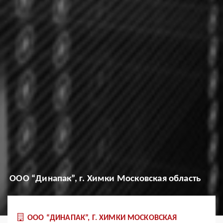
OOO “Динапак”, г. Химки Московская область
OOO “ДИНАПАК”, Г. ХИМКИ МОСКОВСКАЯ