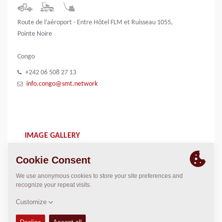
Route de l’aéroport - Entre Hôtel FLM et Ruisseau 1055,
Pointe Noire
Congo
+242 06 508 27 13
info.congo@smt.network
IMAGE GALLERY
SMT Logo