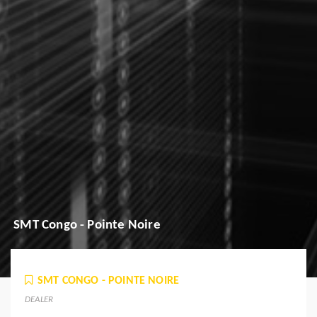
SMT Congo - Pointe Noire
SMT CONGO - POINTE NOIRE
DEALER