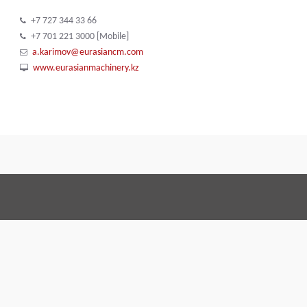
+7 727 344 33 66
+7 701 221 3000 [Mobile]
a.karimov@eurasiancm.com
www.eurasianmachinery.kz
Allgemeine Geschäftsbedingungen