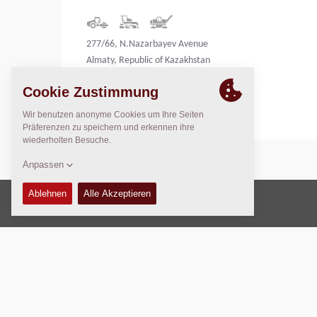
277/66, N.Nazarbayev Avenue
Almaty, Republic of Kazakhstan
Kazakhstan
Copyright © 2026 -
Fayat Group