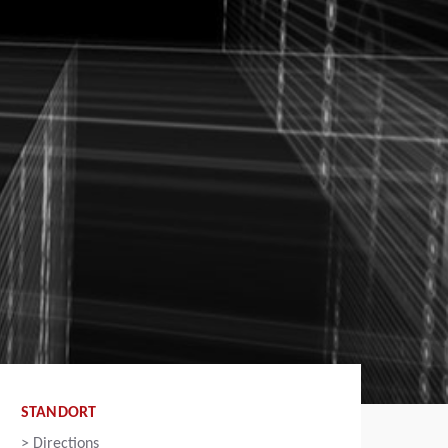
STANDORT
>
Directions