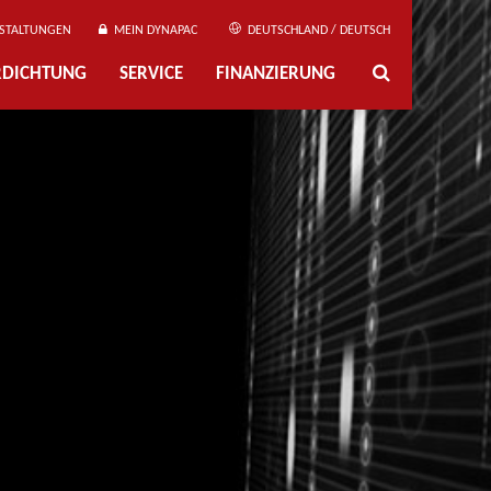
STALTUNGEN
MEIN DYNAPAC
DEUTSCHLAND / DEUTSCH
ERDICHTUNG
SERVICE
FINANZIERUNG