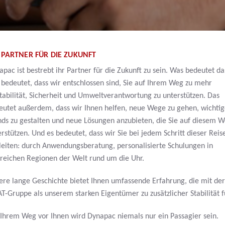
 PARTNER FÜR DIE ZUKUNFT
pac ist bestrebt ihr Partner für die Zukunft zu sein. Was bedeutet da
 bedeutet, dass wir entschlossen sind, Sie auf Ihrem Weg zu mehr
tabilität, Sicherheit und Umweltverantwortung zu unterstützen. Das
eutet außerdem, dass wir Ihnen helfen, neue Wege zu gehen, wichti
nds zu gestalten und neue Lösungen anzubieten, die Sie auf diesem 
rstützen. Und es bedeutet, dass wir Sie bei jedem Schritt dieser Reis
leiten: durch Anwendungsberatung, personalisierte Schulungen in
lreichen Regionen der Welt rund um die Uhr.
ere lange Geschichte bietet Ihnen umfassende Erfahrung, die mit der
AT-Gruppe als unserem starken Eigentümer zu zusätzlicher Stabilität f
 Ihrem Weg vor Ihnen wird Dynapac niemals nur ein Passagier sein.