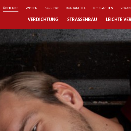
ÜBER UNS
WISSEN
KARRIERE
KONTAKT INT.
NEUIGKEITEN
VERAN
VERDICHTUNG
STRASSENBAU
LEICHTE V